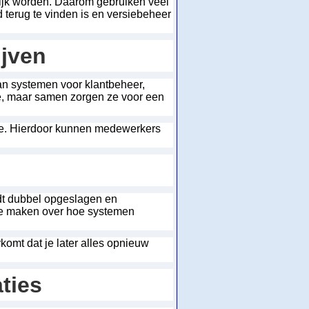
lijk worden. Daarom gebruiken veel
 terug te vinden is en versiebeheer
ijven
n systemen voor klantbeheer,
ie, maar samen zorgen ze voor een
tie. Hierdoor kunnen medewerkers
rdt dubbel opgeslagen en
 te maken over hoe systemen
rkomt dat je later alles opnieuw
ties