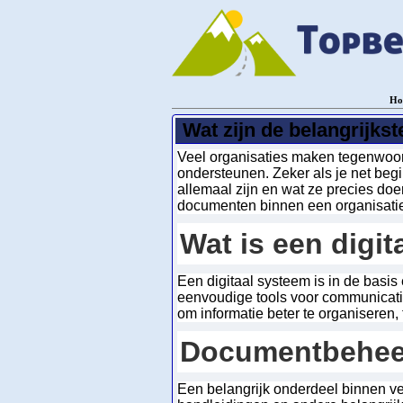
Ho
Wat zijn de belangrijks
Veel organisaties maken tegenwoor
ondersteunen. Zeker als je net begin
allemaal zijn en wat ze precies do
documenten binnen een organisatie.
Wat is een digit
Een digitaal systeem is in de basis
eenvoudige tools voor communicatie
om informatie beter te organiseren
Documentbeheer 
Een belangrijk onderdeel binnen ve