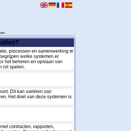
act
saties?
atie, processen en samenwerking te
te begrijpen welke systemen er
oor het beheren en opslaan van
 rol spelen.
unt. Dit kan variëren van
ren. Het doel van deze systemen is
met contracten, rapporten,