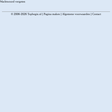
Wachtwoord vergeten
© 2006-2026
Topbegin.nl
|
Pagina maken
|
Algemene voorwaarden
|
Contact