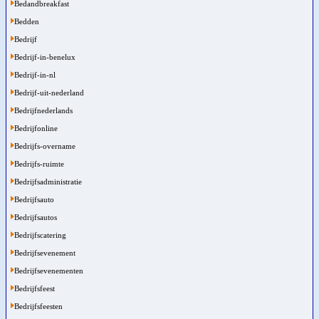
Bedandbreakfast
Bedden
Bedrijf
Bedrijf-in-benelux
Bedrijf-in-nl
Bedrijf-uit-nederland
Bedrijfnederlands
Bedrijfonline
Bedrijfs-overname
Bedrijfs-ruimte
Bedrijfsadministratie
Bedrijfsauto
Bedrijfsautos
Bedrijfscatering
Bedrijfsevenement
Bedrijfsevenementen
Bedrijfsfeest
Bedrijfsfeesten