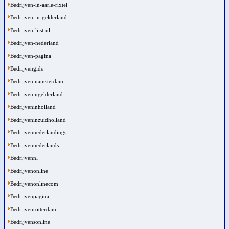
Bedrijven-in-aarle-rixtel
Bedrijven-in-gelderland
Bedrijven-lijst-nl
Bedrijven-nederland
Bedrijven-pagina
Bedrijvengids
Bedrijveninamsterdam
Bedrijveningelderland
Bedrijveninholland
Bedrijveninzuidholland
Bedrijvennederlandings
Bedrijvennederlands
Bedrijvennl
Bedrijvenonline
Bedrijvenonlinecom
Bedrijvenpagina
Bedrijvenrotterdam
Bedrijvensonline