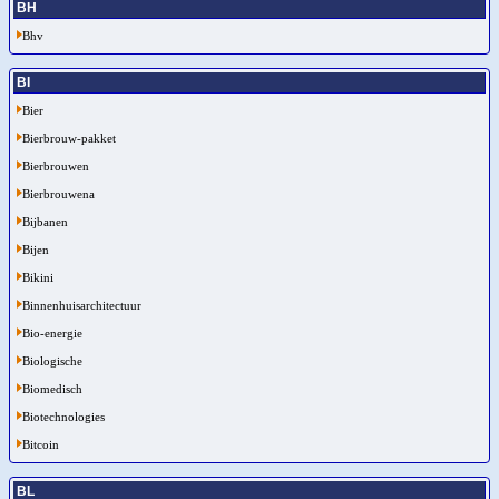
BH
Bhv
BI
Bier
Bierbrouw-pakket
Bierbrouwen
Bierbrouwena
Bijbanen
Bijen
Bikini
Binnenhuisarchitectuur
Bio-energie
Biologische
Biomedisch
Biotechnologies
Bitcoin
BL