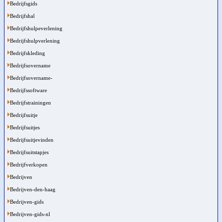
Bedrijfsgids
Bedrijfshal
Bedrijfshulpeverlening
Bedrijfshulpverlening
Bedrijfskleding
Bedrijfsovername
Bedrijfsovername-
Bedrijfssoftware
Bedrijfstrainingen
Bedrijfsuitje
Bedrijfsuitjes
Bedrijfsuitjevinden
Bedrijfsuitstapjes
Bedrijfverkopen
Bedrijven
Bedrijven-den-haag
Bedrijven-gids
Bedrijven-gids-nl