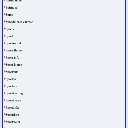
Spiritualiteit
Spiritueel
Spixo
Spoeddienst-vakman
Spook
Sport
Sport-actief
Sport-fitness
Sport-info
Sport-kleren
Sportauto
Sporten
Sporters
Sportkleding
Sportkleren
Sportlinks
Sportshop
Sportswear