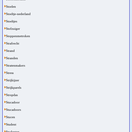
Stoelen
Stoeltje-nederland
Stoeltjes
Stofzuiger
Stoppenmetroken
Strafrecht
Strand
Stranden
Stratenmakers
Stress
Strijkijzer
Strijkparels
Stropdas
Stucadoor
Stucadoors
Stucen
Student
Studenten