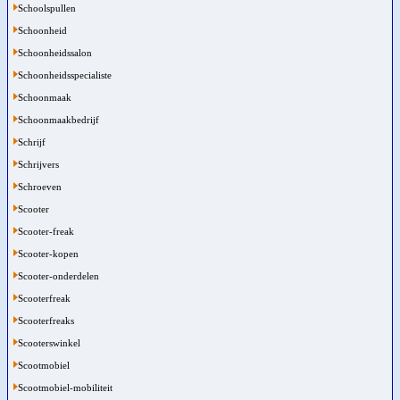
Schoolspullen
Schoonheid
Schoonheidssalon
Schoonheidsspecialiste
Schoonmaak
Schoonmaakbedrijf
Schrijf
Schrijvers
Schroeven
Scooter
Scooter-freak
Scooter-kopen
Scooter-onderdelen
Scooterfreak
Scooterfreaks
Scooterswinkel
Scootmobiel
Scootmobiel-mobiliteit